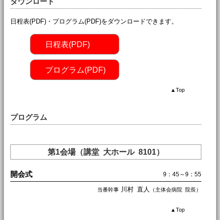
ダウンロード
日程表(PDF)・プログラム(PDF)をダウンロードできます。
日程表(PDF)
プログラム(PDF)
▲
Top
プログラム
第1会場（講堂 大ホール 8101）
開会式
9：45～9：55
川村 直人
当番幹事
（主体会病院 院長）
▲
Top