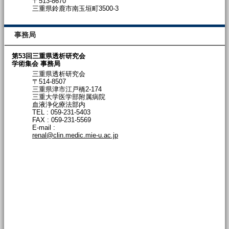
〒513-8670
三重県鈴鹿市南玉垣町3500-3
事務局
第53回三重県透析研究会
学術集会 事務局
三重県透析研究会
〒514-8507
三重県津市江戸橋2-174
三重大学医学部附属病院
血液浄化療法部内
TEL : 059-231-5403
FAX : 059-231-5569
E-mail :
renal@clin.medic.mie-u.ac.jp